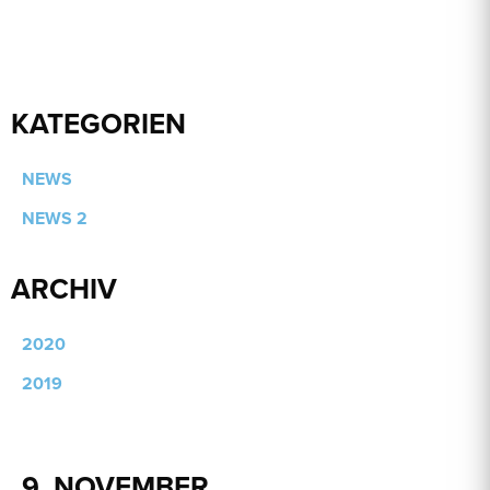
BAULEITER (M/W/D)
ROHBAU
KATEGORIEN
NEWS
NEWS 2
ARCHIV
2020
2019
9. NOVEMBER